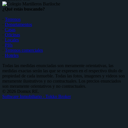
¿Qué estás buscando?
·
Terrenos
·
Departamentos
·
Casas
·
Oficinas
·
Locales
·
PHs
·
Terrenos comerciales
·
Hoteles
Todas las medidas enunciadas son meramente orientativas, las
medidas exactas serán las que se expresen en el respectivo título de
propiedad de cada inmueble. Todas las fotos, imagenes y videos son
meramente ilustrativos y no contractuales. Los precios enunciados
son meramente orientativos y no contractuales.
© 2026 Domux RE.
Software Inmobiliario - Tokko Broker